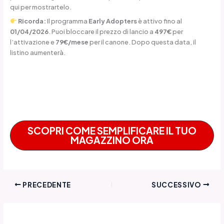
qui per mostrartelo.
Ricorda:
Il programma
Early Adopters
è attivo fino al
01/04/2026
. Puoi bloccare il prezzo di lancio a
497€
per
l’attivazione e
79€/mese
per il canone. Dopo questa data, il
listino aumenterà.
SCOPRI COME SEMPLIFICARE IL TUO
MAGAZZINO ORA
PRECEDENTE
SUCCESSIVO