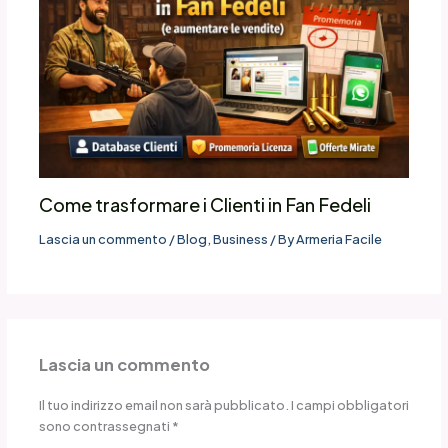
Come trasformare i Clienti in Fan Fedeli
Lascia un commento
/
Blog
,
Business
/ By
Armeria Facile
Lascia un commento
Il tuo indirizzo email non sarà pubblicato.
I campi obbligatori
sono contrassegnati
*