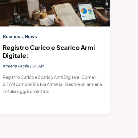
Business
,
News
Registro Carico e Scarico Armi
Digitale:
Armeria Facile
/
SITAM
Registro Carico e Scarico Armi Digitale: Come il
SITAM cambierà la tua Armeria. Gestire un’armeria
in Italia oggi è diventato