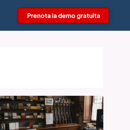
Prenota la demo gratuita