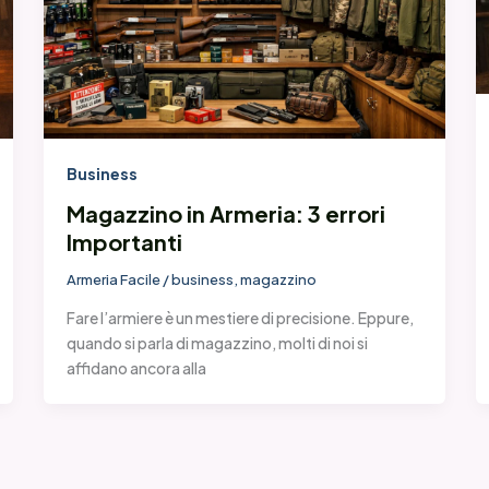
Business
Magazzino in Armeria: 3 errori
Importanti
Armeria Facile
/
business
,
magazzino
Fare l’armiere è un mestiere di precisione. Eppure,
quando si parla di magazzino, molti di noi si
affidano ancora alla